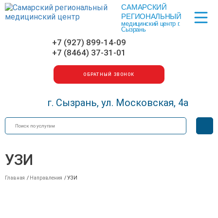
САМАРСКИЙ
Меню
РЕГИОНАЛЬНЫЙ
медицинский центр г.
Сызрань
+7 (927) 899-14-09
+7 (8464) 37-31-01
ОБРАТНЫЙ ЗВОНОК
г. Сызрань, ул. Московская, 4а
Искать
Вер
для
сла
УЗИ
Главная
/
Направления
/
УЗИ