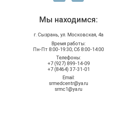
область)
Ультразвуковое
1200.00
Мы находимся:
исследование
A04.09.001
руб.
плевральной полости
г. Сызрань, ул. Московская, 4а
Ультразвуковое
исследование
1200.00
Время работы:
A04.09.001
плевральной полости у
руб.
Пн-Пт 8:00-19:30; Сб 8:00-14:00
детей
Телефоны:
+7 (927) 899-14-09
Ультразвуковое
1800.00
+7 (8464) 37-31-01
исследование плода
A04.30.001
руб.
Email:
(35-40 недель)
srmedcentr@ya.ru
srmc1@ya.ru
Ультразвуковое
1700.00
исследование плода
A04.30.001
руб.
(до 34 недель)
Ультразвуковое
исследование
1500.00
поверхностных
A04.06.002
руб.
лимфатических узлов у