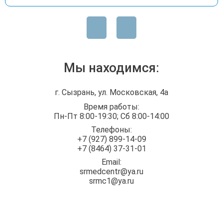
Мы находимся:
г. Сызрань, ул. Московская, 4а
Время работы:
Пн-Пт 8:00-19:30; Сб 8:00-14:00
Телефоны:
+7 (927) 899-14-09
+7 (8464) 37-31-01
Email:
srmedcentr@ya.ru
srmc1@ya.ru