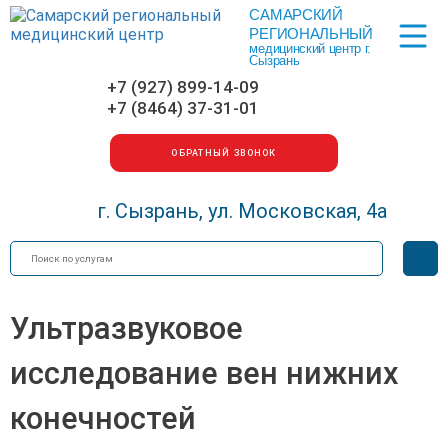
САМАРСКИЙ
Меню
РЕГИОНАЛЬНЫЙ
медицинский центр г.
Сызрань
+7 (927) 899-14-09
+7 (8464) 37-31-01
ОБРАТНЫЙ ЗВОНОК
г. Сызрань, ул. Московская, 4а
Искать
Вер
для
сла
Ультразвуковое
исследование вен нижних
конечностей