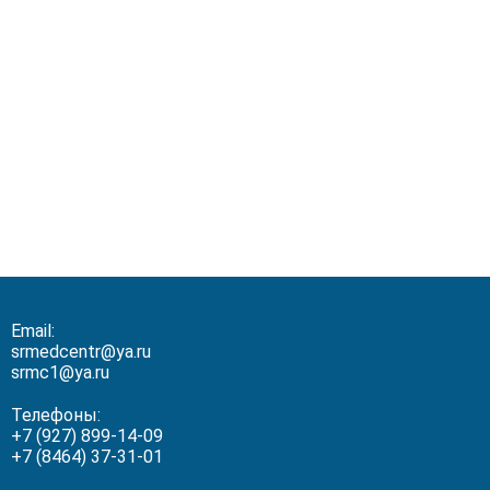
Email:
srmedcentr@ya.ru
srmc1@ya.ru
Телефоны:
+7 (927) 899-14-09
+7 (8464) 37-31-01