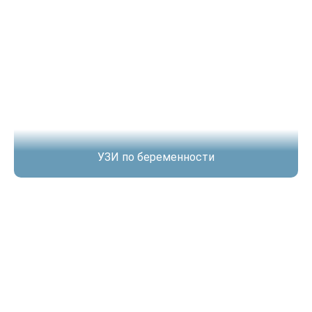
УЗИ по беременности