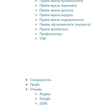
Прием врача пульмонолога
Прием врача терапевта
Прием врача уролога
Прием врача хирурга
Прием врача эндокринолога
Прием офтальмолога (окулиста)
Прием флеболога
Профосмотры
УЗИ
Специалисты
Прайс
Отзывы
Яндекс
Google
2GIS