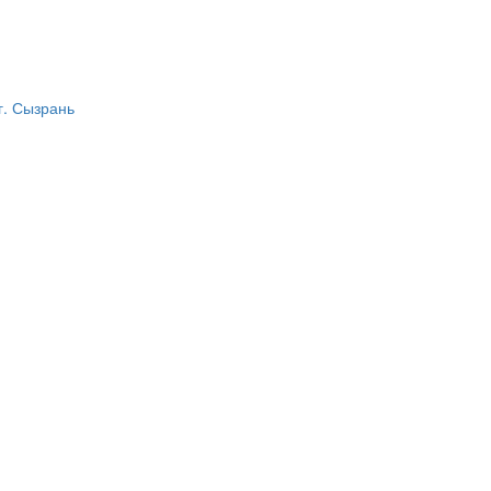
г. Сызрань