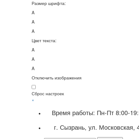
Размер шрифта:
A
A
A
Цвет текста:
A
A
A
Отключить изображения
Сброс настроек
×
Время работы: Пн-Пт 8:00-19:
г. Сызрань, ул. Московская, 