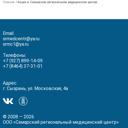
Главная
/
Акции в Самарском региональном медицинском центре
Email:
srmedcentr@ya.ru
srmc1@ya.ru
Телефоны:
+7 (927) 899-14-09
+7 (8464) 37-31-01
Адрес:
г. Сызрань, ул. Московская, 4а
Мы
Мы
в
в
ВКонтакте!
Одноклассники!
© 2008 — 2026
ООО «Самарский региональный медицинский центр»