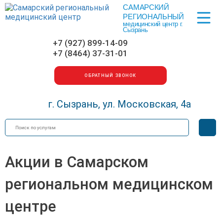
САМАРСКИЙ
Меню
РЕГИОНАЛЬНЫЙ
медицинский центр г.
Сызрань
+7 (927) 899-14-09
+7 (8464) 37-31-01
ОБРАТНЫЙ ЗВОНОК
г. Сызрань, ул. Московская, 4а
Искать
Вер
для
сла
Акции в Самарском
региональном медицинском
центре