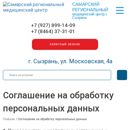
САМАРСКИЙ
Меню
РЕГИОНАЛЬНЫЙ
медицинский центр г.
Сызрань
+7 (927) 899-14-09
+7 (8464) 37-31-01
ОБРАТНЫЙ ЗВОНОК
г. Сызрань, ул. Московская, 4а
Искать
Вер
для
сла
Соглашение на обработку
персональных данных
Главная
/
Соглашение на обработку персональных данных