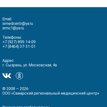
Email:
srmedcentr@ya.ru
srmc1@ya.ru
Телефоны:
+7 (927) 899-14-09
+7 (8464) 37-31-01
Адрес:
г. Сызрань, ул. Московская, 4а
Мы
Мы
в
в
ВКонтакте!
Одноклассники!
© 2008 — 2026
ООО «Самарский региональный медицинский центр»