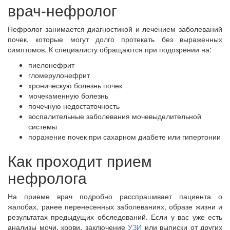
врач-нефролог
Нефролог занимается диагностикой и лечением заболеваний
почек, которые могут долго протекать без выраженных
симптомов. К специалисту обращаются при подозрении на:
пиелонефрит
гломерулонефрит
хроническую болезнь почек
мочекаменную болезнь
почечную недостаточность
воспалительные заболевания мочевыделительной
системы
поражение почек при сахарном диабете или гипертонии
Как проходит прием
нефролога
На приеме врач подробно расспрашивает пациента о
жалобах, ранее перенесенных заболеваниях, образе жизни и
результатах предыдущих обследований. Если у вас уже есть
анализы мочи, крови, заключение
УЗИ
или выписки от других