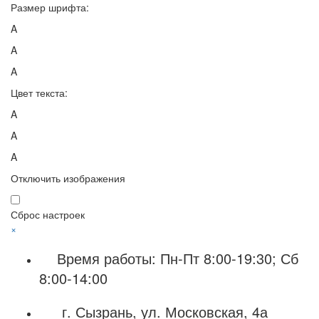
Размер шрифта:
A
A
A
Цвет текста:
A
A
A
Отключить изображения
Сброс настроек
×
Время работы: Пн-Пт 8:00-19:30; Сб
8:00-14:00
г. Сызрань, ул. Московская, 4а