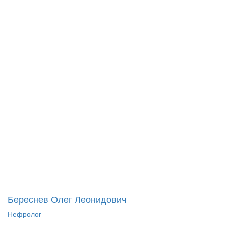
Береснев Олег Леонидович
Нефролог