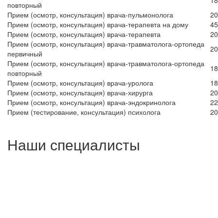
18
повторный
Прием (осмотр, консультация) врача-пульмонолога
20
Прием (осмотр, консультация) врача-терапевта на дому
45
Прием (осмотр, консультация) врача-терапевта
20
Прием (осмотр, консультация) врача-травматолога-ортопеда
20
первичный
Прием (осмотр, консультация) врача-травматолога-ортопеда
18
повторный
Прием (осмотр, консультация) врача-уролога
18
Прием (осмотр, консультация) врача-хирурга
20
Прием (осмотр, консультация) врача-эндокринолога
22
Прием (тестирование, консультация) психолога
20
Наши специалисты