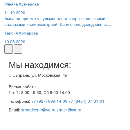
Ульяна Кузнецова
11.10.2020
Была на приеме у пульмонолога впервые со своими
анализами и спирометрией. Врач очень доходчиво вс...
Таисия Комарова
10.08.2020
Мы находимся:
г. Сызрань, ул. Московская, 4а
Время работы:
Пн-Пт 8:00-19:30; Сб 8:00-14:00
Телефоны:
+7 (927) 899-14-09
+7 (8464) 37-31-01
Email:
srmedcentr@ya.ru
srmc1@ya.ru