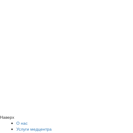
Наверх
О нас
Услуги медцентра