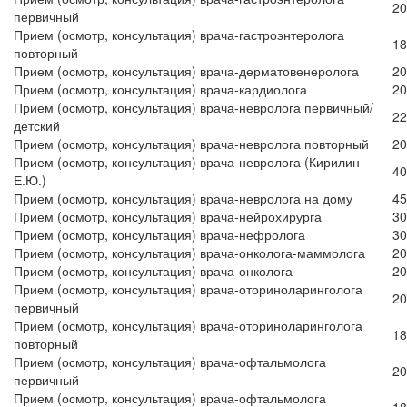
20
первичный
Прием (осмотр, консультация) врача-гастроэнтеролога
18
повторный
Прием (осмотр, консультация) врача-дерматовенеролога
20
Прием (осмотр, консультация) врача-кардиолога
20
Прием (осмотр, консультация) врача-невролога первичный/
22
детский
Прием (осмотр, консультация) врача-невролога повторный
20
Прием (осмотр, консультация) врача-невролога (Кирилин
40
Е.Ю.)
Прием (осмотр, консультация) врача-невролога на дому
45
Прием (осмотр, консультация) врача-нейрохирурга
30
Прием (осмотр, консультация) врача-нефролога
30
Прием (осмотр, консультация) врача-онколога-маммолога
20
Прием (осмотр, консультация) врача-онколога
20
Прием (осмотр, консультация) врача-оториноларинголога
20
первичный
Прием (осмотр, консультация) врача-оториноларинголога
18
повторный
Прием (осмотр, консультация) врача-офтальмолога
20
первичный
Прием (осмотр, консультация) врача-офтальмолога