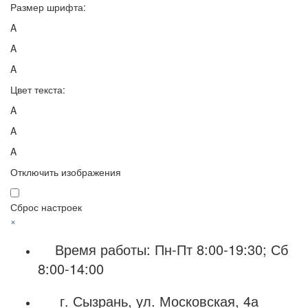
Размер шрифта:
A
A
A
Цвет текста:
A
A
A
Отключить изображения
Сброс настроек
×
Время работы: Пн-Пт 8:00-19:30; Сб
8:00-14:00
г. Сызрань, ул. Московская, 4а