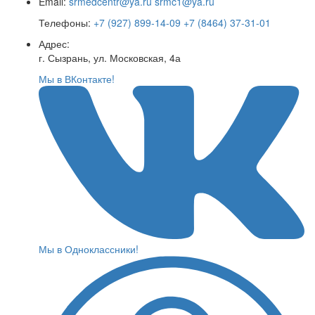
Email:
srmedcentr@ya.ru
srmc1@ya.ru
Телефоны:
+7 (927) 899-14-09
+7 (8464) 37-31-01
Адрес:
г. Сызрань, ул. Московская, 4а
Мы в ВКонтакте!
Мы в Одноклассники!