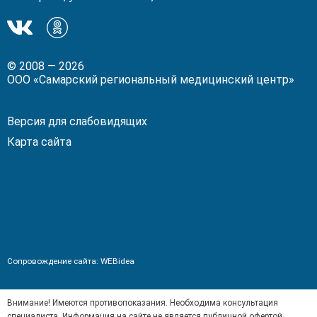
Мы
Мы
в
в
ВКонтакте!
Одноклассники!
© 2008 — 2026
ООО «Самарский региональный медицинский центр»
Версия для слабовидящих
Карта сайта
Сопровождение сайта:
WEBidea
Внимание! Имеются противопоказания. Необходима консультация
специалиста. Информация на сайте не является публичной офертой.