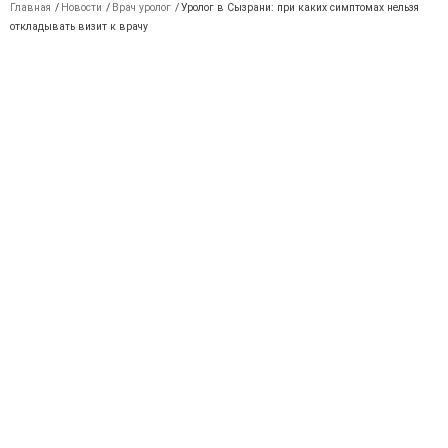
Главная
/
Новости
/
Врач уролог
/
Уролог в Сызрани: при каких симптомах нельзя
откладывать визит к врачу