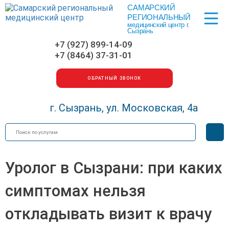
САМАРСКИЙ
Меню
РЕГИОНАЛЬНЫЙ
медицинский центр г.
Сызрань
+7 (927) 899-14-09
+7 (8464) 37-31-01
ОБРАТНЫЙ ЗВОНОК
г. Сызрань, ул. Московская, 4а
Искать
Вер
для
сла
Уролог в Сызрани: при каких
симптомах нельзя
откладывать визит к врачу