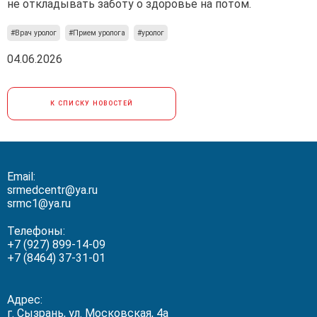
не откладывать заботу о здоровье на потом.
#Врач уролог
#Прием уролога
#уролог
04.06.2026
К СПИСКУ НОВОСТЕЙ
Email:
srmedcentr@ya.ru
srmc1@ya.ru
Телефоны:
+7 (927) 899-14-09
+7 (8464) 37-31-01
Адрес:
г. Сызрань, ул. Московская, 4а