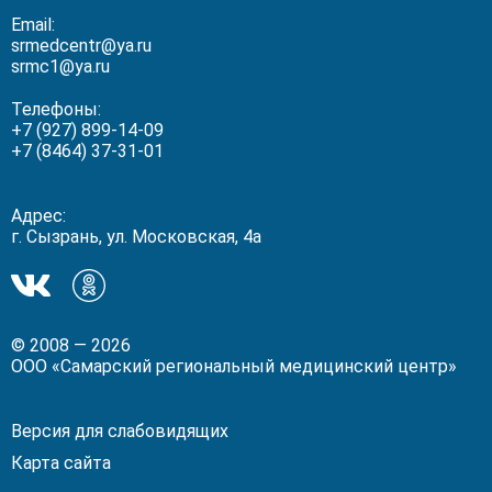
Email:
srmedcentr@ya.ru
srmc1@ya.ru
Телефоны:
+7 (927) 899-14-09
+7 (8464) 37-31-01
Адрес:
г. Сызрань, ул. Московская, 4а
Мы
Мы
в
в
ВКонтакте!
Одноклассники!
© 2008 — 2026
ООО «Самарский региональный медицинский центр»
Версия для слабовидящих
Карта сайта