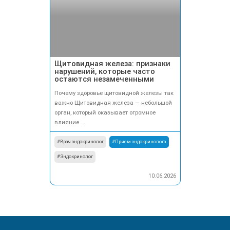
Щитовидная железа: признаки
нарушений, которые часто
остаются незамеченными
Почему здоровье щитовидной железы так
важно Щитовидная железа — небольшой
орган, который оказывает огромное
влияние ...
#Врач эндокринолог
#Прием эндокринолога
#Эндокринолог
10.06.2026