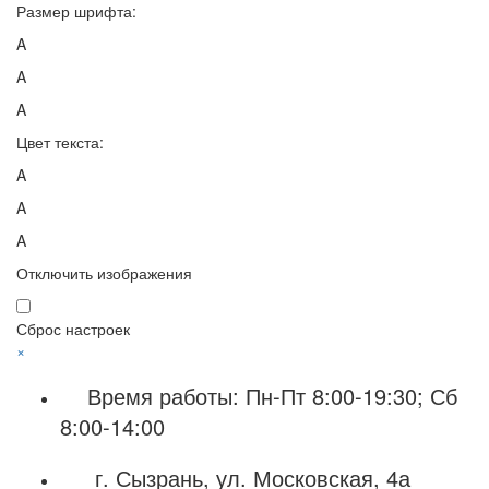
Размер шрифта:
A
A
A
Цвет текста:
A
A
A
Отключить изображения
Сброс настроек
×
Время работы: Пн-Пт 8:00-19:30; Сб
8:00-14:00
г. Сызрань, ул. Московская, 4а