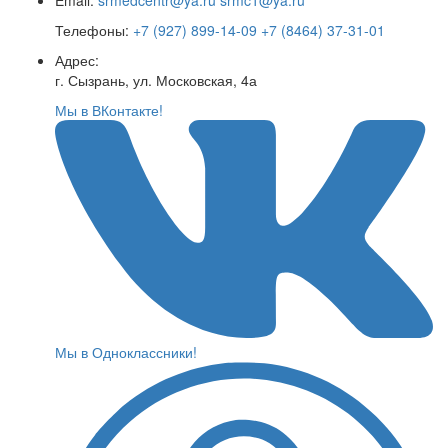
Email:
srmedcentr@ya.ru
srmc1@ya.ru
Телефоны:
+7 (927) 899-14-09
+7 (8464) 37-31-01
Адрес:
г. Сызрань, ул. Московская, 4а
Мы в ВКонтакте!
Мы в Одноклассники!