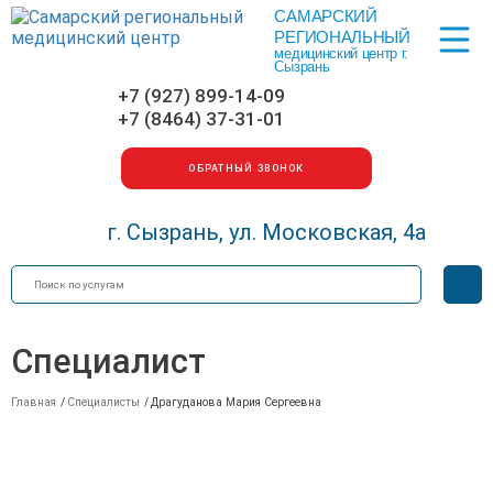
САМАРСКИЙ
Меню
РЕГИОНАЛЬНЫЙ
медицинский центр г.
Сызрань
+7 (927) 899-14-09
+7 (8464) 37-31-01
ОБРАТНЫЙ ЗВОНОК
г. Сызрань, ул. Московская, 4а
Искать
Вер
для
сла
Специалист
Главная
/
Специалисты
/
Драгуданова Мария Сергеевна