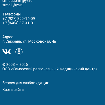
srmedcentr@ya.ru
srmc1@ya.ru
Телефоны:
+7 (927) 899-14-09
+7 (8464) 37-31-01
Адрес:
г. Сызрань, ул. Московская, 4а
Мы
Мы
в
в
ВКонтакте!
Одноклассники!
© 2008 — 2026
ООО «Самарский региональный медицинский центр»
Версия для слабовидящих
Карта сайта