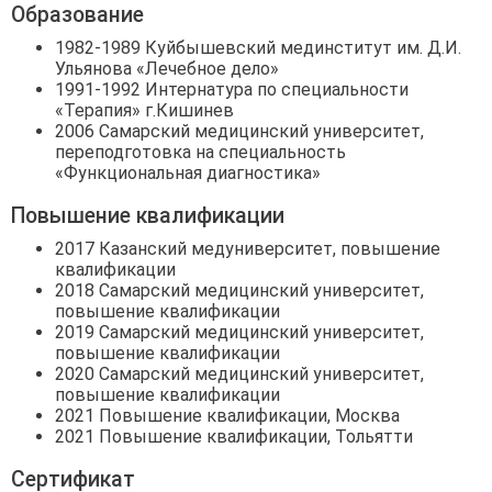
Образование
1982-1989 Куйбышевский мединститут им. Д.И.
Ульянова «Лечебное дело»
1991-1992 Интернатура по специальности
«Терапия» г.Кишинев
2006 Самарский медицинский университет,
переподготовка на специальность
«Функциональная диагностика»
Повышение квалификации
2017 Казанский медуниверситет, повышение
квалификации
2018 Самарский медицинский университет,
повышение квалификации
2019 Самарский медицинский университет,
повышение квалификации
2020 Самарский медицинский университет,
повышение квалификации
2021 Повышение квалификации, Москва
2021 Повышение квалификации, Тольятти
Сертификат