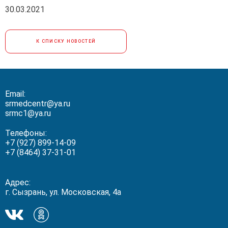
30.03.2021
К СПИСКУ НОВОСТЕЙ
Email:
srmedcentr@ya.ru
srmc1@ya.ru
Телефоны:
+7 (927) 899-14-09
+7 (8464) 37-31-01
Адрес:
г. Сызрань, ул. Московская, 4а
Мы
Мы