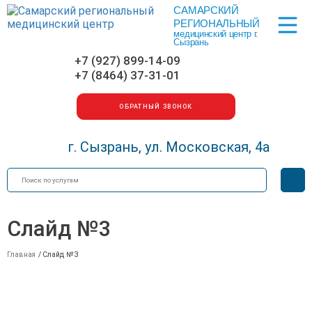
САМАРСКИЙ
Меню
РЕГИОНАЛЬНЫЙ
медицинский центр г.
Сызрань
+7 (927) 899-14-09
+7 (8464) 37-31-01
ОБРАТНЫЙ ЗВОНОК
г. Сызрань, ул. Московская, 4а
Искать
Вер
для
сла
Слайд №3
Главная
/
Слайд №3