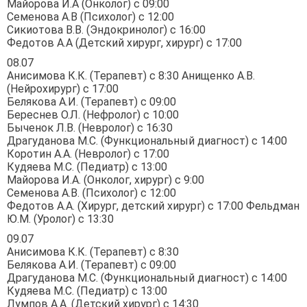
Майорова И.А (Онколог) с 09:00
Семенова А.В (Психолог) с 12:00
Сикиотова В.В. (Эндокринолог) с 16:00
Федотов А.А (Детский хирург, хирург) с 17:00
08.07
Анисимова К.К. (Терапевт) с 8:30 Анищенко А.В.
(Нейрохирург) с 17:00
Белякова А.И. (Терапевт) с 09:00
Береснев О.Л. (Нефролог) с 10:00
Быченок Л.В. (Невролог) с 16:30
Драгуданова М.С. (Функциональный диагност) с 14:00
Коротин А.А. (Невролог) с 17:00
Кудяева М.С. (Педиатр) с 13:00
Майорова И.А. (Онколог, хирург) с 9:00
Семенова А.В. (Психолог) с 12:00
Федотов А.А. (Хирург, детский хирург) с 17:00 Фельдман
Ю.М. (Уролог) с 13:30
09.07
Анисимова К.К. (Терапевт) с 8:30
Белякова А.И. (Терапевт) с 09:00
Драгуданова М.С. (Функциональный диагност) с 14:00
Кудяева М.С. (Педиатр) с 13:00
Лумпов А.А. (Детский хирург) с 14:30