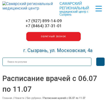
САМАРСКИЙ
Меню
РЕГИОНАЛЬНЫЙ
медицинский центр г.
Сызрань
+7 (927) 899-14-09
+7 (8464) 37-31-01
ОБРАТНЫЙ ЗВОНОК
г. Сызрань, ул. Московская, 4а
Искать
Вер
для
сла
Расписание врачей с 06.07
по 11.07
Главная
/
Новости
/
Без рубрики
/
Расписание врачей с 06.07 по 11.07