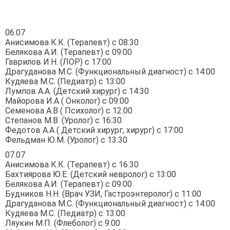
06.07
Анисимова К.К. (Терапевт) с 08:30
Белякова А.И. (Терапевт) с 09:00
Гаврилов И.Н. (ЛОР) с 17:00
Драгуданова М.С. (Функциональный диагност) с 14:00
Кудяева М.С. (Педиатр) с 13:00
Лумпов А.А. (Детский хирург) с 14:30
Майорова И.А ( Онколог) с 09:00
Семенова А.В ( Психолог) с 12:00
Степанов М.В. (Уролог) с 16:30
Федотов А.А ( Детский хирург, хирург) с 17:00
Фельдман Ю.М. (Уролог) с 13:30
07.07
Анисимова К.К. (Терапевт) с 16:30
Бахтиярова Ю.Е. (Детский невролог) с 13:00
Белякова А.И. (Терапевт) с 09:00
Будников Н.Н. (Врач УЗИ, Гастроэнтеролог) с 11:00
Драгуданова М.С. (Функциональный диагност) с 14:00
Кудяева М.С. (Педиатр) с 13:00
Ляукин М.П. (Флеболог) с 9:00