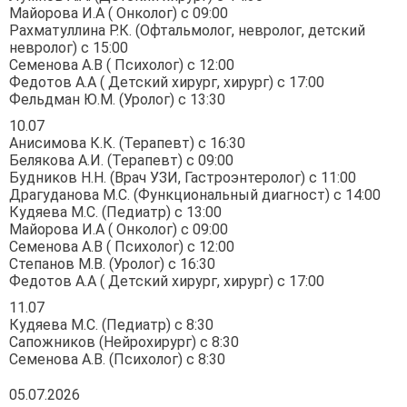
Майорова И.А ( Онколог) с 09:00
Рахматуллина Р.К. (Офтальмолог, невролог, детский
невролог) с 15:00
Семенова А.В ( Психолог) с 12:00
Федотов А.А ( Детский хирург, хирург) с 17:00
Фельдман Ю.М. (Уролог) с 13:30
10.07
Анисимова К.К. (Терапевт) с 16:30
Белякова А.И. (Терапевт) с 09:00
Будников Н.Н. (Врач УЗИ, Гастроэнтеролог) с 11:00
Драгуданова М.С. (Функциональный диагност) с 14:00
Кудяева М.С. (Педиатр) с 13:00
Майорова И.А ( Онколог) с 09:00
Семенова А.В ( Психолог) с 12:00
Степанов М.В. (Уролог) с 16:30
Федотов А.А ( Детский хирург, хирург) с 17:00
11.07
Кудяева М.С. (Педиатр) с 8:30
Сапожников (Нейрохирург) с 8:30
Семенова А.В. (Психолог) с 8:30
05.07.2026