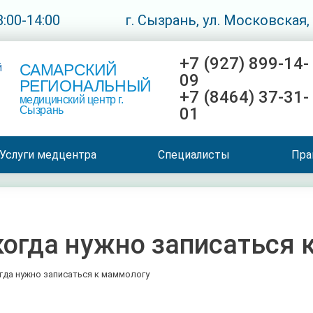
:00-14:00
г. Сызрань, ул. Московская,
+7 (927) 899-14-
САМАРСКИЙ
09
РЕГИОНАЛЬНЫЙ
+7 (8464) 37-31-
медицинский центр г.
Сызрань
01
Услуги медцентра
Специалисты
Пра
когда нужно записаться
гда нужно записаться к маммологу