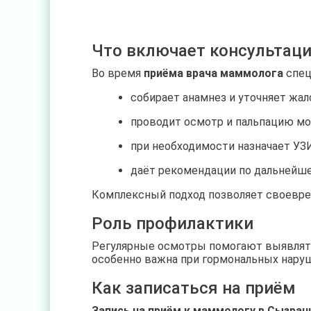
Что включает консультац
Во время
приёма врача маммолога
спец
собирает анамнез и уточняет жал
проводит осмотр и пальпацию мо
при необходимости назначает УЗ
даёт рекомендации по дальнейш
Комплексный подход позволяет своевре
Роль профилактики
Регулярные осмотры помогают выявлять 
особенно важна при гормональных наруш
Как записаться на приём
Запись на приём к маммологу в Сызран