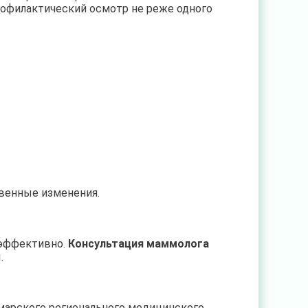
офилактический осмотр не реже одного
венные изменения.
 эффективно.
Консультация маммолога
.
амарского регионального медицинского