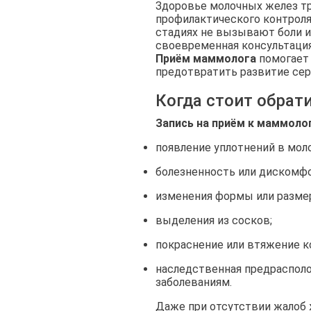
Здоровье молочных желез тр
профилактического контроля.
стадиях не вызывают боли 
своевременная консультация
Приём маммолога
помогает 
предотвратить развитие сер
Когда стоит обрат
Запись на приём к маммоло
появление уплотнений в мол
болезненность или дискомфо
изменения формы или размер
выделения из сосков;
покраснение или втяжение к
наследственная предраспол
заболеваниям.
Даже при отсутствии жалоб