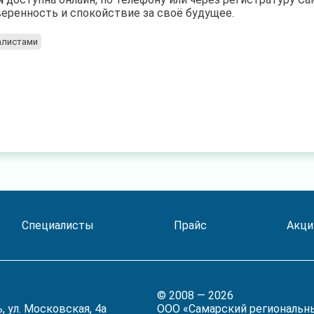
уверенность и спокойствие за своё будущее.
алистами
Специалисты
Прайс
Акци
© 2008 — 2026
, ул. Московская, 4а
ООО «Самарский региональн