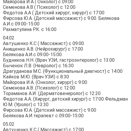
Майорова И.А ( Онколог) с 09:00
Семенова А.В ( Психолог) с 12:00
Федотов А.А ( Детский хирург, хирург) с 17:00
Фирсова Ю.А. (Детский массажист) с 9:00. Белякова
А.И.с 09:00-15:00
Рахматулина Р.К. с 16:00
04.02
Автушенко К.С ( Массажист) с 09:00
Анищенко А.В. (Нейрохирург) с 17:00
Белякова А.И.с 09:00-15:00
Будников Н.Н. (Врач УЗИ, гастроэнтеролог) с 13:00
Быченок Л.В. (Невролог) с 16:30
Драгуданова М.С. (Функциональный диагност) с 14:00
Кайков М.Ю. (Врач УЗИ) с 8:30
Майорова И.А. (Онколог, хирург) с 9:00
Семенова А.В. (Психолог) с 12:00
Тораманов А.И. (Дерматовенеролог) с 12:20
Федотов А.А. (Хирург, детский хирург) с 17:00 Фельдман
Ю.М. (Уролог) с 13:30
Фирсова Ю.А. (Детский массажист) с 9:00
Белякова А.И.терапевт с 09:00-15:00
05.02
Автушенко К.С ( Массажист) с 17:00