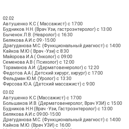
02.02
Автушенко К.С ( Массажист) с 17:00
Будников Н.Н. (Врач Узи, гастроэнтеролог) с 13:00
Быченок Л.В. (Невролог) с 16:30
Белякова А.И.с 09:-15:00
Драгуданова М.С. (Функциональный диагност) с 14:00
Кайков М.Ю ( Врач -Узи) с 8:30
Майорова И.А ( Онколог) с 09:00
Семенова А.В ( Психолог) с 12:00
Тораманов А.И. (Дерматовенеролог) с 12:20
Федотов А.А ( Детский хирург, хирург) с 17:00
Фельдман Ю.М. (Уролог) с 13:30
Фирсова Ю.А. (Детский массажист) с 9:00
03.02
Автушенко К.С (Массажист) с 17:00
Большаков И.В. (Дерматовенеролог, Врач УЗИ) с 15:00
Будников Н.Н (Врач -Узи, Гастроэнтеролог) с 13:00
Белякова А.И.с 09:00-15:00
Драгуданова М.С. (Функциональный диагност) с 14:00
Кайков М.Ю. (Врач УЗИ) с 16:00