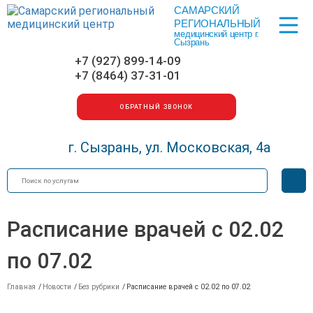
САМАРСКИЙ
Меню
РЕГИОНАЛЬНЫЙ
медицинский центр г.
Сызрань
+7 (927) 899-14-09
+7 (8464) 37-31-01
ОБРАТНЫЙ ЗВОНОК
г. Сызрань, ул. Московская, 4а
Искать
Вер
для
сла
Расписание врачей с 02.02
по 07.02
Главная
/
Новости
/
Без рубрики
/
Расписание врачей с 02.02 по 07.02