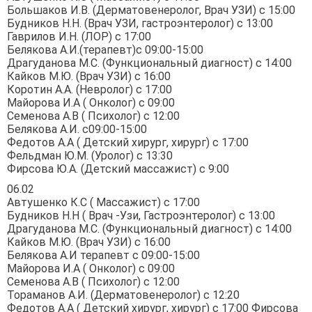
Большаков И.В. (Дерматовенеролог, Врач УЗИ) с 15:00
Будников Н.Н. (Врач УЗИ, гастроэнтеролог) с 13:00
Гаврилов И.Н. (ЛОР) с 17:00
Белякова А.И.(терапевт)с 09:00-15:00
Драгуданова М.С. (Функциональный диагност) с 14:00
Кайков М.Ю. (Врач УЗИ) с 16:00
Коротин А.А. (Невролог) с 17:00
Майорова И.А ( Онколог) с 09:00
Семенова А.В ( Психолог) с 12:00
Белякова А.И. с09:00-15:00
Федотов А.А ( Детский хирург, хирург) с 17:00
Фельдман Ю.М. (Уролог) с 13:30
Фирсова Ю.А. (Детский массажист) с 9:00
06.02
Автушенко К.С ( Массажист) с 17:00
Будников Н.Н ( Врач -Узи, Гастроэнтеролог) с 13:00
Драгуданова М.С. (Функциональный диагност) с 14:00
Кайков М.Ю. (Врач УЗИ) с 16:00
Белякова А.И терапевт с 09:00-15:00
Майорова И.А ( Онколог) с 09:00
Семенова А.В ( Психолог) с 12:00
Тораманов А.И. (Дерматовенеролог) с 12:20
Федотов А.А ( Детский хирург, хирург) с 17:00 Фирсова