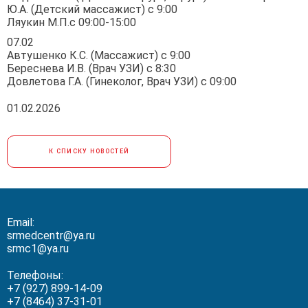
Ю.А. (Детский массажист) с 9:00
Ляукин М.П.с 09:00-15:00
07.02
Автушенко К.С. (Массажист) с 9:00
Береснева И.В. (Врач УЗИ) с 8:30
Довлетова Г.А. (Гинеколог, Врач УЗИ) с 09:00
01.02.2026
К СПИСКУ НОВОСТЕЙ
Email:
srmedcentr@ya.ru
srmc1@ya.ru
Телефоны:
+7 (927) 899-14-09
+7 (8464) 37-31-01