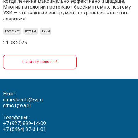
когда лечение максимально эффективно и щадяще.
Многие патологии протекают бессимптомно, поэтому
УЗИ — это важный инструмент сохранения женского
здоровья.
#полезное
#статья
#УЗИ
21.08.2025
К СПИСКУ НОВОСТЕЙ
Email:
srmedcentr@ya.ru
srmc1@ya.ru
Телефоны:
+7 (927) 899-14-09
+7 (8464) 37-31-01