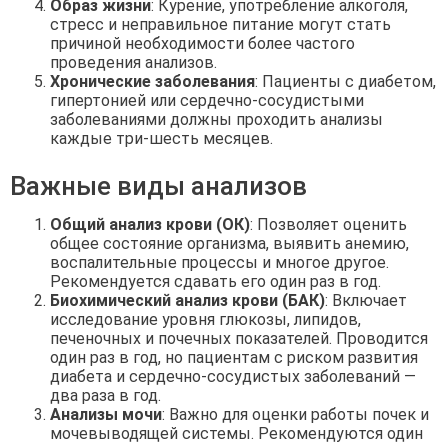
Образ жизни
: Курение, употребление алкоголя,
стресс и неправильное питание могут стать
причиной необходимости более частого
проведения анализов.
Хронические заболевания
: Пациенты с диабетом,
гипертонией или сердечно-сосудистыми
заболеваниями должны проходить анализы
каждые три-шесть месяцев.
Важные виды анализов
Общий анализ крови (ОК)
: Позволяет оценить
общее состояние организма, выявить анемию,
воспалительные процессы и многое другое.
Рекомендуется сдавать его один раз в год.
Биохимический анализ крови (БАК)
: Включает
исследование уровня глюкозы, липидов,
печеночных и почечных показателей. Проводится
один раз в год, но пациентам с риском развития
диабета и сердечно-сосудистых заболеваний —
два раза в год.
Анализы мочи
: Важно для оценки работы почек и
мочевыводящей системы. Рекомендуются один