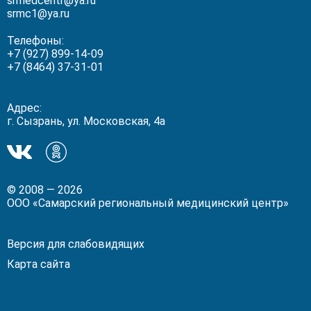
srmedcentr@ya.ru
srmc1@ya.ru
Телефоны:
+7 (927) 899-14-09
+7 (8464) 37-31-01
Адрес:
г. Сызрань, ул. Московская, 4а
Мы
Мы
в
в
ВКонтакте!
Одноклассники!
© 2008 — 2026
ООО «Самарский региональный медицинский центр»
Версия для слабовидящих
Карта сайта