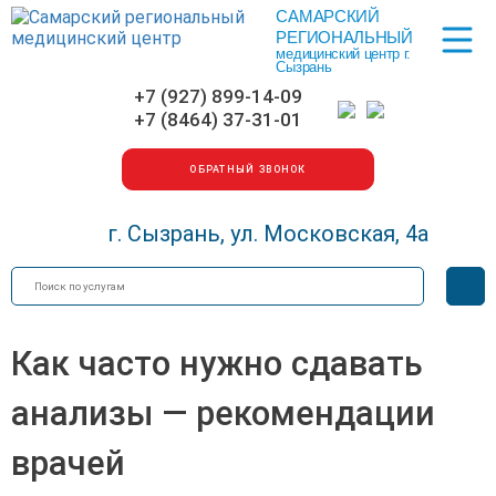
САМАРСКИЙ
Меню
РЕГИОНАЛЬНЫЙ
медицинский центр г.
Сызрань
+7 (927) 899-14-09
+7 (8464) 37-31-01
ОБРАТНЫЙ ЗВОНОК
г. Сызрань, ул. Московская, 4а
Искать
Вер
для
сла
Как часто нужно сдавать
анализы — рекомендации
врачей