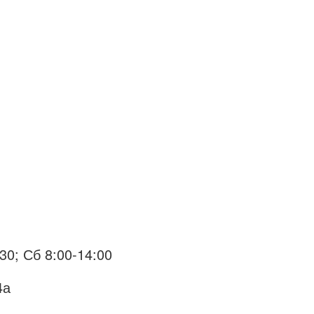
30; Сб 8:00-14:00
4а