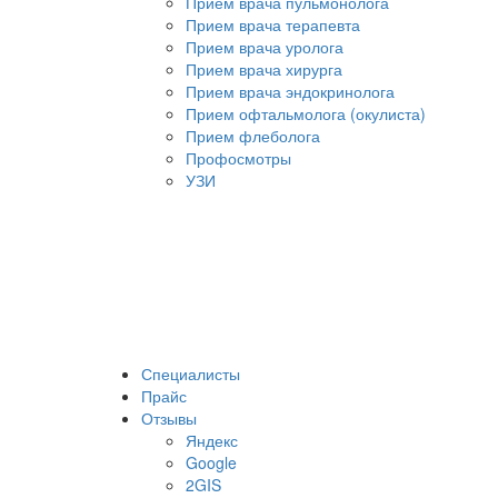
Прием врача пульмонолога
Прием врача терапевта
Прием врача уролога
Прием врача хирурга
Прием врача эндокринолога
Прием офтальмолога (окулиста)
Прием флеболога
Профосмотры
УЗИ
Специалисты
Прайс
Отзывы
Яндекс
Google
2GIS