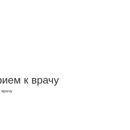
рием к врачу
 врачу