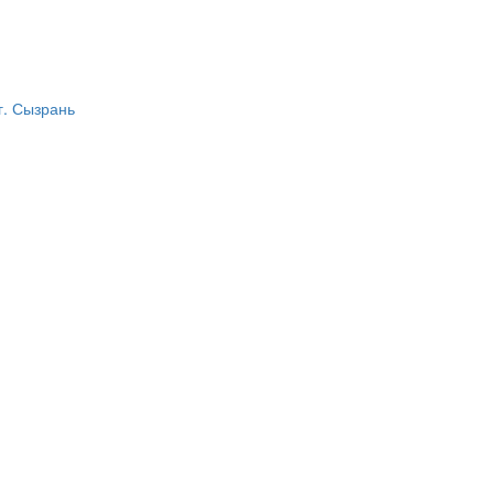
г. Сызрань