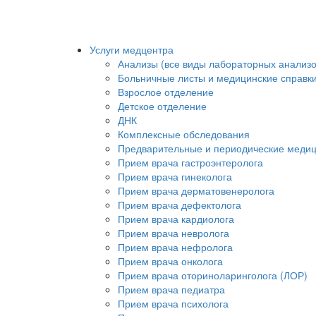
Услуги медцентра
Анализы (все виды лабораторных анализо
Больничные листы и медицинские справк
Взрослое отделение
Детское отделение
ДНК
Комплексные обследования
Предварительные и периодические меди
Прием врача гастроэнтеролога
Прием врача гинеколога
Прием врача дерматовенеролога
Прием врача дефектолога
Прием врача кардиолога
Прием врача невролога
Прием врача нефролога
Прием врача онколога
Прием врача оториноларинголога (ЛОР)
Прием врача педиатра
Прием врача психолога