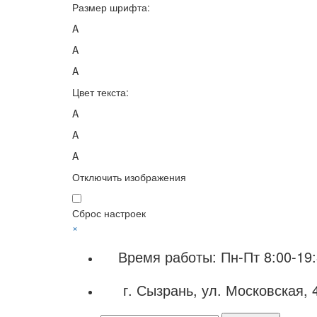
Размер шрифта:
A
A
A
Цвет текста:
A
A
A
Отключить изображения
Сброс настроек
×
Время работы: Пн-Пт 8:00-19:
г. Сызрань, ул. Московская, 