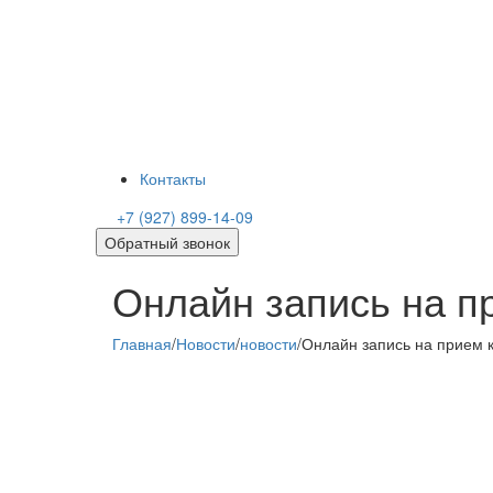
Контакты
+7 (927) 899-14-09
Обратный звонок
Онлайн запись на п
Главная
/
Новости
/
новости
/
Онлайн запись на прием к