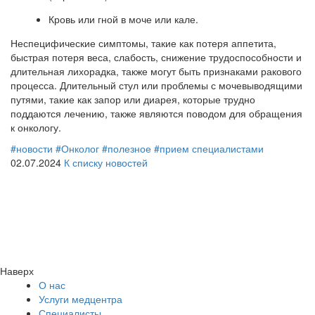
Кровь или гной в моче или кале.
Неспецифические симптомы, такие как потеря аппетита,
быстрая потеря веса, слабость, снижение трудоспособности и
длительная лихорадка, также могут быть признаками ракового
процесса. Длительный стул или проблемы с мочевыводящими
путями, такие как запор или диарея, которые трудно
поддаются лечению, также являются поводом для обращения
к онкологу.
#новости
#Онколог
#полезное
#прием специалистами
02.07.2024
К списку новостей
Наверх
О нас
Услуги медцентра
Специалисты