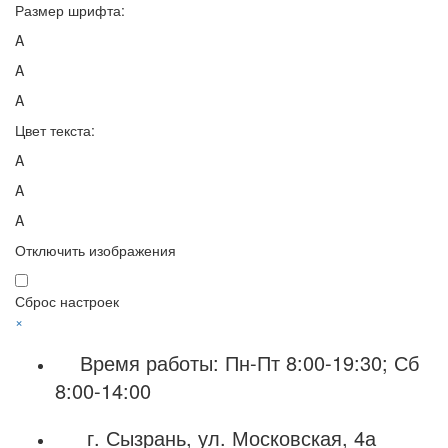
Размер шрифта:
A
A
A
Цвет текста:
A
A
A
Отключить изображения
Сброс настроек
×
Время работы: Пн-Пт 8:00-19:30; Сб
8:00-14:00
г. Сызрань, ул. Московская, 4а