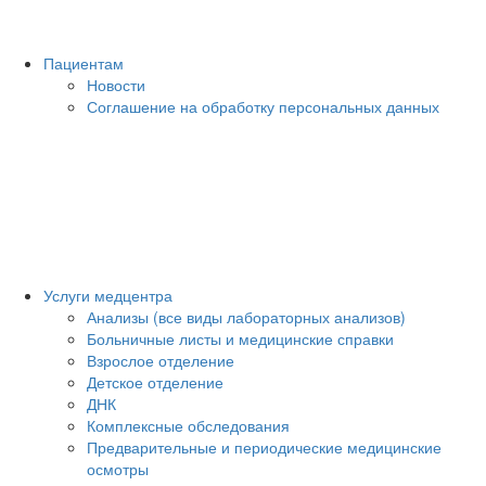
Пациентам
Новости
Соглашение на обработку персональных данных
Услуги медцентра
Анализы (все виды лабораторных анализов)
Больничные листы и медицинские справки
Взрослое отделение
Детское отделение
ДНК
Комплексные обследования
Предварительные и периодические медицинские
осмотры