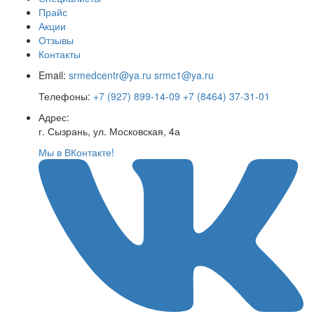
Прайс
Акции
Отзывы
Контакты
Email:
srmedcentr@ya.ru
srmc1@ya.ru
Телефоны:
+7 (927) 899-14-09
+7 (8464) 37-31-01
Адрес:
г. Сызрань, ул. Московская, 4а
Мы в ВКонтакте!