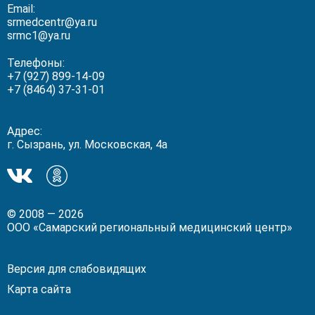
Email:
srmedcentr@ya.ru
srmc1@ya.ru
Телефоны:
+7 (927) 899-14-09
+7 (8464) 37-31-01
Адрес:
г. Сызрань, ул. Московская, 4а
Мы
Мы
в
в
ВКонтакте!
Одноклассники!
© 2008 — 2026
ООО «Самарский региональный медицинский центр»
Версия для слабовидящих
Карта сайта