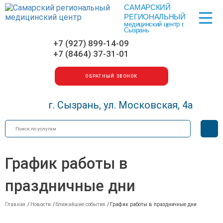
САМАРСКИЙ
Меню
РЕГИОНАЛЬНЫЙ
медицинский центр г.
Сызрань
+7 (927) 899-14-09
+7 (8464) 37-31-01
ОБРАТНЫЙ ЗВОНОК
г. Сызрань, ул. Московская, 4а
Искать
Вер
для
сла
График работы в
праздничные дни
Главная
/
Новости
/
ближайшие события
/
График работы в праздничные дни