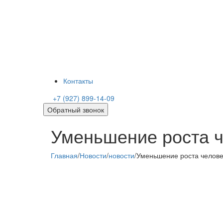
Контакты
+7 (927) 899-14-09
Обратный звонок
Уменьшение роста ч
Главная
/
Новости
/
новости
/
Уменьшение роста челове