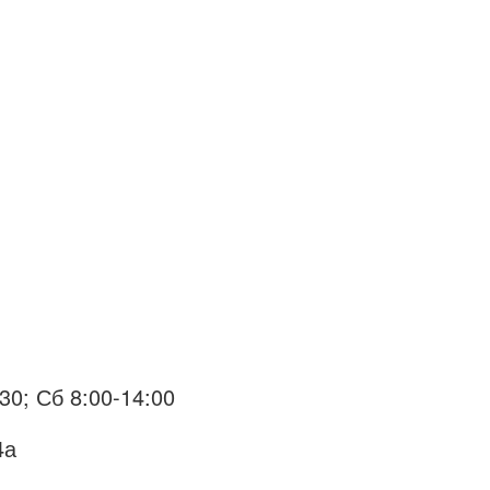
30; Сб 8:00-14:00
4а