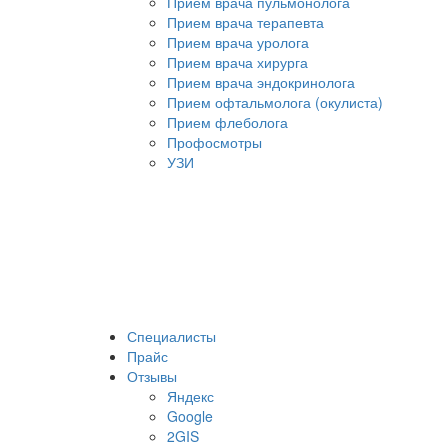
Прием врача пульмонолога
Прием врача терапевта
Прием врача уролога
Прием врача хирурга
Прием врача эндокринолога
Прием офтальмолога (окулиста)
Прием флеболога
Профосмотры
УЗИ
Специалисты
Прайс
Отзывы
Яндекс
Google
2GIS