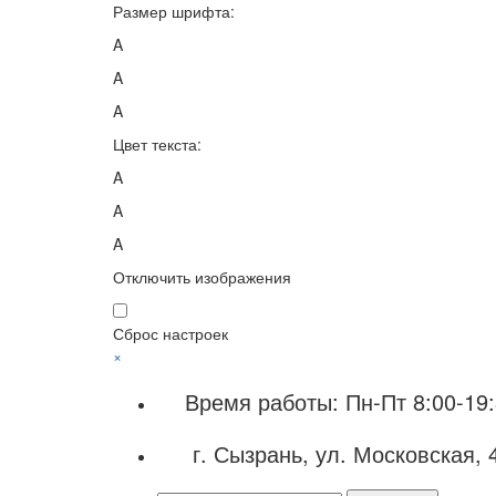
Размер шрифта:
A
A
A
Цвет текста:
A
A
A
Отключить изображения
Сброс настроек
×
Время работы: Пн-Пт 8:00-19:
г. Сызрань, ул. Московская, 