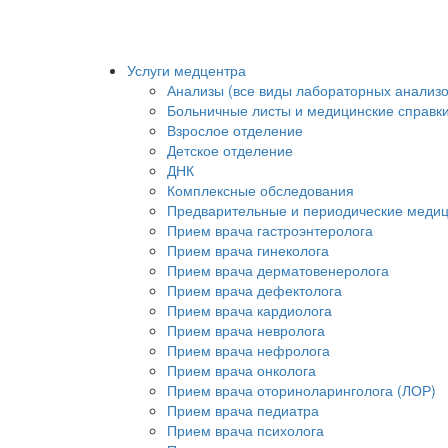
Услуги медцентра
Анализы (все виды лабораторных анализо
Больничные листы и медицинские справк
Взрослое отделение
Детское отделение
ДНК
Комплексные обследования
Предварительные и периодические меди
Прием врача гастроэнтеролога
Прием врача гинеколога
Прием врача дерматовенеролога
Прием врача дефектолога
Прием врача кардиолога
Прием врача невролога
Прием врача нефролога
Прием врача онколога
Прием врача оториноларинголога (ЛОР)
Прием врача педиатра
Прием врача психолога