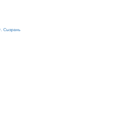
г. Сызрань