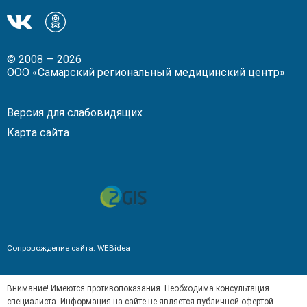
Мы
Мы
в
в
ВКонтакте!
Одноклассники!
© 2008 — 2026
ООО «Самарский региональный медицинский центр»
Версия для слабовидящих
Карта сайта
Сопровождение сайта:
WEBidea
Внимание! Имеются противопоказания. Необходима консультация
специалиста. Информация на сайте не является публичной офертой.