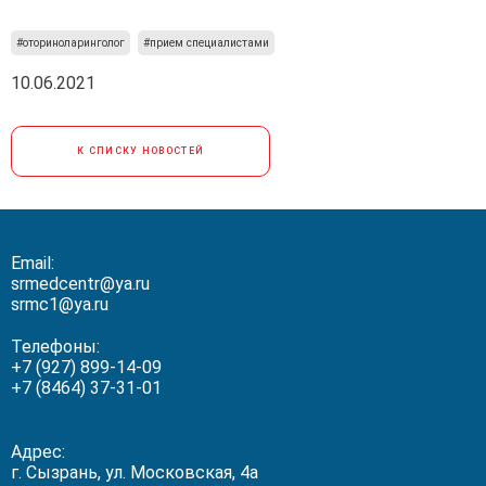
#оториноларинголог
#прием специалистами
10.06.2021
К СПИСКУ НОВОСТЕЙ
Email:
srmedcentr@ya.ru
srmc1@ya.ru
Телефоны:
+7 (927) 899-14-09
+7 (8464) 37-31-01
Адрес:
г. Сызрань, ул. Московская, 4а