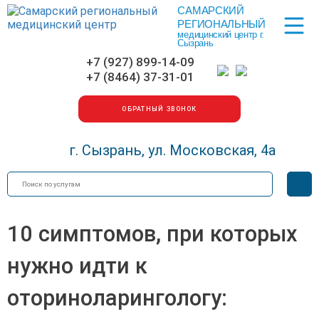
САМАРСКИЙ
Меню
РЕГИОНАЛЬНЫЙ
медицинский центр г.
Сызрань
+7 (927) 899-14-09
+7 (8464) 37-31-01
ОБРАТНЫЙ ЗВОНОК
г. Сызрань, ул. Московская, 4а
Искать
Вер
для
сла
10 симптомов, при которых
нужно идти к
оториноларингологу: