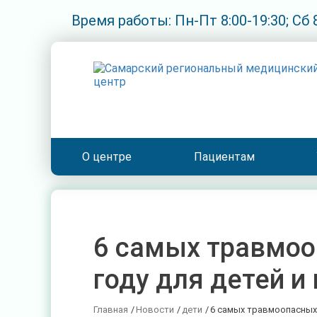
Время работы: Пн-Пт 8:00-19:30; Сб 8
О центре
Пациентам
6 самых травмоо
году для детей и
Главная
/
Новости
/
дети
/
6 самых травмоопасных 