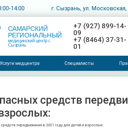
:00-14:00
г. Сызрань, ул. Московская,
+7 (927) 899-14-
САМАРСКИЙ
09
РЕГИОНАЛЬНЫЙ
+7 (8464) 37-31-
медицинский центр г.
Сызрань
01
Услуги медцентра
Специалисты
Пра
пасных средств передви
 взрослых:
средств передвижения в 2021 году для детей и взрослых: