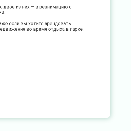
к, двое из них — в реанимацию с
и.
аже если вы хотите арендовать
едвижения во время отдыха в парке.