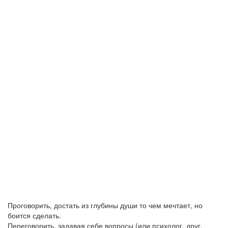
Проговорить, достать из глубины души то чем мечтает, но
боится сделать.
Переговорить, задавая себе вопросы (или психолог, друг,