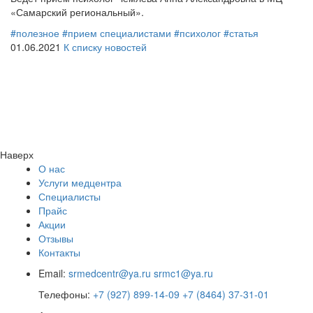
«Самарский региональный».
#полезное
#прием специалистами
#психолог
#статья
01.06.2021
К списку новостей
Наверх
О нас
Услуги медцентра
Специалисты
Прайс
Акции
Отзывы
Контакты
Email:
srmedcentr@ya.ru
srmc1@ya.ru
Телефоны:
+7 (927) 899-14-09
+7 (8464) 37-31-01