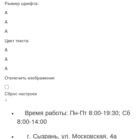
Размер шрифта:
A
A
A
Цвет текста:
A
A
A
Отключить изображения
Сброс настроек
×
Время работы: Пн-Пт 8:00-19:30; Сб
8:00-14:00
г. Сызрань, ул. Московская, 4а