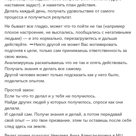
наставник задаст), и наметить план действия.
Делать каждый день, получать удовольствие от самого
процесса и получиться результат.
Не бывает все гладко, может что-то пойти не так (например
плохое настроение, не выспались, пообщались с негативными
людьми) — и это нормально, перезагрузитесь и дальше
действуйте.
Никто другой не может Вас мотивировать
подгоняв к цели, только сам принимаешь ответственность за
свою жизнь.
Анализируешь раскапываешь что не так и опять действовать.
Получать знания и делать все самому.
Другой человек может только подсказать как у него было,
поделиться опытом.
Простой закон:
Если ты что-то делал и у тебя не получилось.
Найди других людей у которых получилось, спроси как они
делали.
И сделай сам. Получи знания и делай, а потом передавай
свой опыт — это твое призвание, этим ты оставишь после себя
след здесь на земле.
Ведет прием психолог Чемлева Анна Александровна в МЦ